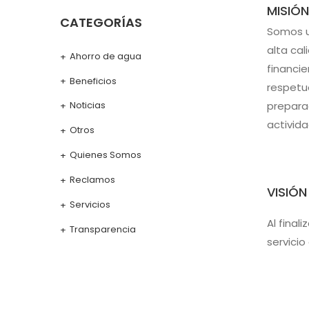
MISIÓN
CATEGORÍAS
Somos u
alta cal
Ahorro de agua
financie
Beneficios
respetu
prepara
Noticias
activid
Otros
Quienes Somos
Reclamos
VISIÓN
Servicios
Al final
Transparencia
servici