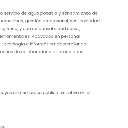
do servicio de agua potable y saneamiento de
operaciones, gestión empresarial, sostenibilidad
e, ético, y con responsabilidad social,
ubernamentales. Apoyados en personal
 tecnología e informática; desarrollando
erechos de colaboradores e interesados.
Guayas una empresa pública distintiva en el
IÓN