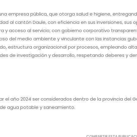
na empresa pública, que otorga salud e higiene, entregan
idad al cantón Daule, con eficiencia en sus inversiones, sus 
ra y acceso al servicio; con gobierno corporativo transparent
oso del medio ambiente y vinculante con las instancias g
do, estructura organizacional por procesos, empleando alta
ades de investigación y desarrollo, respetando deberes y d
izar el año 2024 ser considerados dentro de la provincia del 
o de agua potable y saneamiento.
COMPARTIR ESTA PUBLICAC