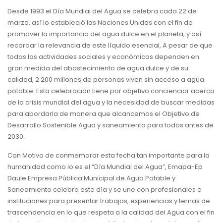
Desde 1993 el Día Mundial del Agua se celebra cada 22 de
marzo, así lo estableció las Naciones Unidas con el fin de
promover la importancia del agua dulce en el planeta, y así
recordar la relevancia de este líquido esencial, A pesar de que
todas las actividades sociales y económicas dependen en
gran medida del abastecimiento de agua dulce y de su
calidad, 2 200 millones de personas viven sin acceso a agua
potable. Esta celebración tiene por objetivo concienciar acerca
de la crisis mundial del agua y la necesidad de buscar medidas
para abordarla de manera que alcancemos el Objetivo de
Desarrollo Sostenible Agua y saneamiento para todos antes de
2030.
Con Motivo de conmemorar esta fecha tan importante para la
humanidad como lo es el “Día Mundial del Agua”, Emapa-Ep
Daule Empresa Pública Municipal de Agua Potable y
Saneamiento celebra este día y se une con profesionales e
instituciones para presentar trabajos, experiencias y temas de
trascendencia en lo que respeta a la calidad del Agua con el fin