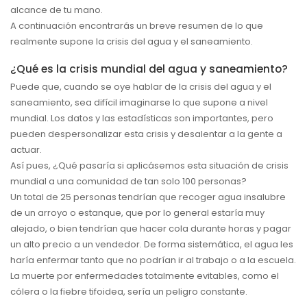
alcance de tu mano.
A continuación encontrarás un breve resumen de lo que
realmente supone la crisis del agua y el saneamiento.
¿Qué es la crisis mundial del agua y saneamiento?
Puede que, cuando se oye hablar de la crisis del agua y el
saneamiento, sea difícil imaginarse lo que supone a nivel
mundial. Los datos y las estadísticas son importantes, pero
pueden despersonalizar esta crisis y desalentar a la gente a
actuar.
Así pues, ¿Qué pasaría si aplicásemos esta situación de crisis
mundial a una comunidad de tan solo 100 personas?
Un total de 25 personas tendrían que recoger agua insalubre
de un arroyo o estanque, que por lo general estaría muy
alejado, o bien tendrían que hacer cola durante horas y pagar
un alto precio a un vendedor. De forma sistemática, el agua les
haría enfermar tanto que no podrían ir al trabajo o a la escuela.
La muerte por enfermedades totalmente evitables, como el
cólera o la fiebre tifoidea, sería un peligro constante.