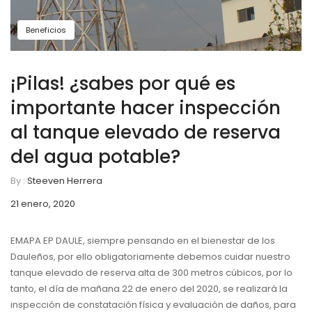
Beneficios
¡Pilas! ¿sabes por qué es
importante hacer inspección
al tanque elevado de reserva
del agua potable?
By :
Steeven Herrera
21 enero, 2020
EMAPA EP DAULE, siempre pensando en el bienestar de los
Dauleños, por ello obligatoriamente debemos cuidar nuestro
tanque elevado de reserva alta de 300 metros cúbicos, por lo
tanto, el día de mañana 22 de enero del 2020, se realizará la
inspección de constatación física y evaluación de daños, para