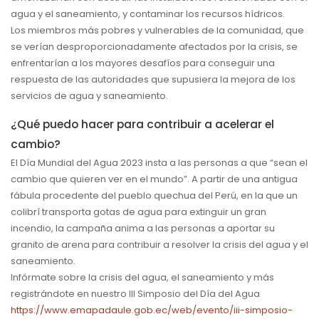
agua y el saneamiento, y contaminar los recursos hídricos.
Los miembros más pobres y vulnerables de la comunidad, que
se verían desproporcionadamente afectados por la crisis, se
enfrentarían a los mayores desafíos para conseguir una
respuesta de las autoridades que supusiera la mejora de los
servicios de agua y saneamiento.
¿Qué puedo hacer para contribuir a acelerar el
cambio?
El Día Mundial del Agua 2023 insta a las personas a que “sean el
cambio que quieren ver en el mundo”. A partir de una antigua
fábula procedente del pueblo quechua del Perú, en la que un
colibrí transporta gotas de agua para extinguir un gran
incendio, la campaña anima a las personas a aportar su
granito de arena para contribuir a resolver la crisis del agua y el
saneamiento.
Infórmate sobre la crisis del agua, el saneamiento y más
registrándote en nuestro III Simposio del Día del Agua
https://www.emapadaule.gob.ec/web/evento/iii-simposio-