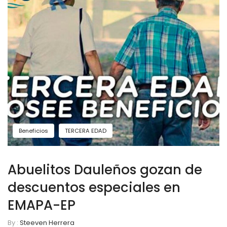
Beneficios
TERCERA EDAD
Abuelitos Dauleños gozan de
descuentos especiales en
EMAPA-EP
By :
Steeven Herrera