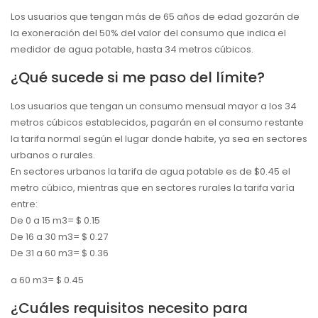
Los usuarios que tengan más de 65 años de edad gozarán de
la exoneración del 50% del valor del consumo que indica el
medidor de agua potable, hasta 34 metros cúbicos.
¿Qué sucede si me paso del límite?
Los usuarios que tengan un consumo mensual mayor a los 34
metros cúbicos establecidos, pagarán en el consumo restante
la tarifa normal según el lugar donde habite, ya sea en sectores
urbanos o rurales.
En sectores urbanos la tarifa de agua potable es de $0.45 el
metro cúbico, mientras que en sectores rurales la tarifa varía
entre:
De 0 a 15 m3= $ 0.15
De 16 a 30 m3= $ 0.27
De 31 a 60 m3= $ 0.36
a 60 m3= $ 0.45
¿Cuáles requisitos necesito para