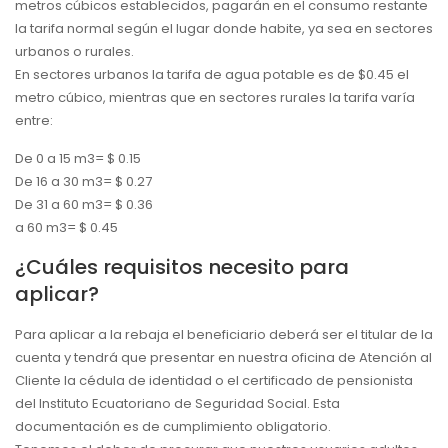
metros cúbicos establecidos, pagarán en el consumo restante
la tarifa normal según el lugar donde habite, ya sea en sectores
urbanos o rurales.
En sectores urbanos la tarifa de agua potable es de $0.45 el
metro cúbico, mientras que en sectores rurales la tarifa varía
entre:
De 0 a 15 m3= $ 0.15
De 16 a 30 m3= $ 0.27
De 31 a 60 m3= $ 0.36
a 60 m3= $ 0.45
¿Cuáles requisitos necesito para
aplicar?
Para aplicar a la rebaja el beneficiario deberá ser el titular de la
cuenta y tendrá que presentar en nuestra oficina de Atención al
Cliente la cédula de identidad o el certificado de pensionista
del Instituto Ecuatoriano de Seguridad Social. Esta
documentación es de cumplimiento obligatorio.