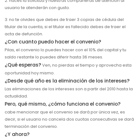
2: haces la solicitud y nuestras compañeras de atención al
usuario te atenderán con gusto.
3: no te olvides que debes de traer 3 copias de cédula del
titular de la cuenta, si el titular es fallecido debes de traer el
acta de defunción.
¿Con cuanto puedo hacer el convenio?
Pilas, el convenio lo puedes hacer con el 10% del capital y tu
saldo restante lo puedes diferir hasta 36 meses.
¿Qué esperas?
Ven, no pierdas el tiempo y aprovecha esta
oportunidad hoy mismo.
¿Desde qué año es la eliminación de los intereses?
Las eliminaciones de los intereses son a partir del 2010 hasta la
actualidad.
Pero, qué mismo, ¿cómo funciona el convenio?
cabe mencionar que el convenio se dará por única vez, es
decir, si el usuario no cancela dos cuotas consecutivas se dará
terminación del convenio.
¿Y ahora?