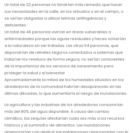
Un total de 22 personas no tendrían más remedio que hacer
sus necesidades en la calle, en los arbustos o en el campo, o
se verían obligadas a utilizar letrinas antihigiénicas y
deficientes.
Un total de 46 personas vivirían en áreas vulnerables a
enfermedades porque las aguas residuales y heces volverían
a la naturaleza sin ser tratadas. Las otras 54 personas, que
dispondrían de retretes seguros conectados a sistemas que
tratarían los residuos de forma segura, no serían conscientes
de la importancia de los servicios de saneamiento para
proteger la salud y el bienestar.
Aproximadamente la mitad de los humedales situados en los
alrededores de la comunidad habrían desaparecido en las
últimas décadas, lo que aumentaría el riesgo de inundaciones.
La agricultura y las industrias de los alrededores consumirían
más del 80% del agua disponible. A causa del cambio
climático, las sequías afectarían cada vez más a los recursos
hídricos y al suministro de alimentos. Las inundaciones
amenazarían con destruir las instalaciones relacionadas con el