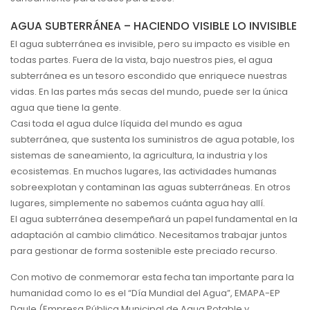
AGUA SUBTERRÁNEA – HACIENDO VISIBLE LO INVISIBLE
El agua subterránea es invisible, pero su impacto es visible en
todas partes. Fuera de la vista, bajo nuestros pies, el agua
subterránea es un tesoro escondido que enriquece nuestras
vidas. En las partes más secas del mundo, puede ser la única
agua que tiene la gente.
Casi toda el agua dulce líquida del mundo es agua
subterránea, que sustenta los suministros de agua potable, los
sistemas de saneamiento, la agricultura, la industria y los
ecosistemas. En muchos lugares, las actividades humanas
sobreexplotan y contaminan las aguas subterráneas. En otros
lugares, simplemente no sabemos cuánta agua hay allí.
El agua subterránea desempeñará un papel fundamental en la
adaptación al cambio climático. Necesitamos trabajar juntos
para gestionar de forma sostenible este preciado recurso.
Con motivo de conmemorar esta fecha tan importante para la
humanidad como lo es el “Día Mundial del Agua”, EMAPA-EP
Daule (Empresa Pública Municipal de Agua Potable y