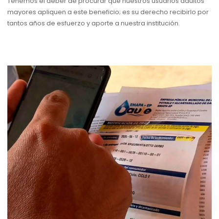
Tenemos el deber de procurar que nuestros usuarios adultos
mayores apliquen a este beneficio; es su derecho recibirlo por
tantos años de esfuerzo y aporte a nuestra institución.