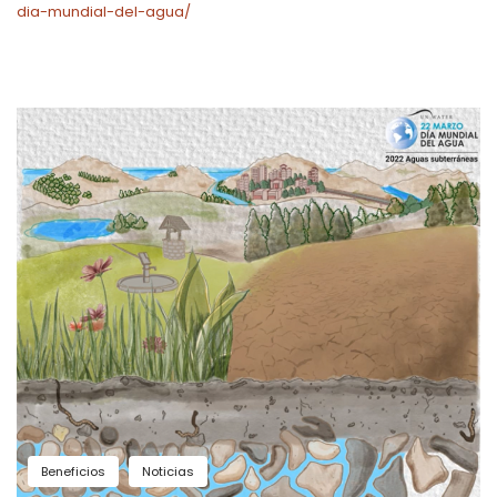
dia-mundial-del-agua/
Beneficios
Noticias