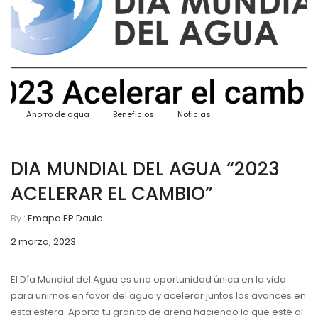
Ahorro de agua
Beneficios
Noticias
DIA MUNDIAL DEL AGUA “2023
ACELERAR EL CAMBIO”
By :
Emapa EP Daule
C
2 marzo, 2023
El Día Mundial del Agua es una oportunidad única en la vida
para unirnos en favor del agua y acelerar juntos los avances en
esta esfera. Aporta tu granito de arena haciendo lo que esté al