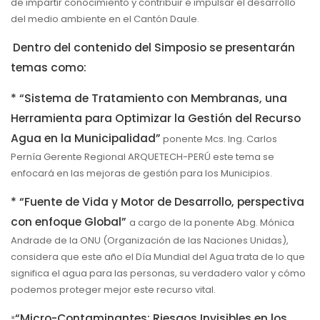
de impartir conocimiento y contribuir e impulsar el desarrollo
del medio ambiente en el Cantón Daule.
Dentro del contenido del Simposio se presentarán
temas como:
* “Sistema de Tratamiento con Membranas, una
Herramienta para Optimizar la Gestión del Recurso
Agua en la Municipalidad”
ponente Mcs. Ing. Carlos
Pernía Gerente Regional ARQUETECH-PERÚ este tema se
enfocará en las mejoras de gestión para los Municipios.
* “Fuente de Vida y Motor de Desarrollo, perspectiva
con enfoque Global”
a cargo de la ponente Abg. Mónica
Andrade de la ONU (Organización de las Naciones Unidas),
considera que este año el Día Mundial del Agua trata de lo que
significa el agua para las personas, su verdadero valor y cómo
podemos proteger mejor este recurso vital.
“Micro-Contaminantes: Riesgos Invisibles en los
*