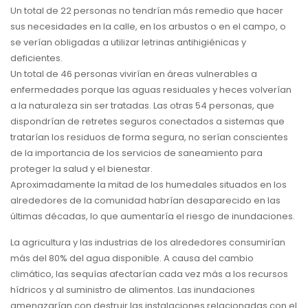
Un total de 22 personas no tendrían más remedio que hacer
sus necesidades en la calle, en los arbustos o en el campo, o
se verían obligadas a utilizar letrinas antihigiénicas y
deficientes.
Un total de 46 personas vivirían en áreas vulnerables a
enfermedades porque las aguas residuales y heces volverían
a la naturaleza sin ser tratadas. Las otras 54 personas, que
dispondrían de retretes seguros conectados a sistemas que
tratarían los residuos de forma segura, no serían conscientes
de la importancia de los servicios de saneamiento para
proteger la salud y el bienestar.
Aproximadamente la mitad de los humedales situados en los
alrededores de la comunidad habrían desaparecido en las
últimas décadas, lo que aumentaría el riesgo de inundaciones.
La agricultura y las industrias de los alrededores consumirían
más del 80% del agua disponible. A causa del cambio
climático, las sequías afectarían cada vez más a los recursos
hídricos y al suministro de alimentos. Las inundaciones
amenazarían con destruir las instalaciones relacionadas con el