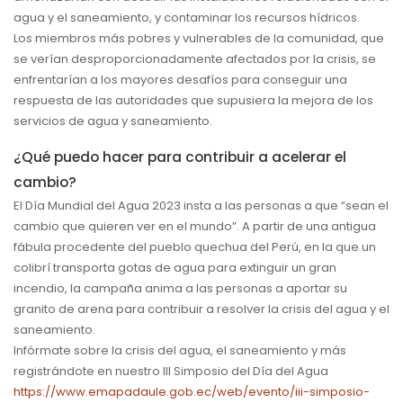
agua y el saneamiento, y contaminar los recursos hídricos.
Los miembros más pobres y vulnerables de la comunidad, que
se verían desproporcionadamente afectados por la crisis, se
enfrentarían a los mayores desafíos para conseguir una
respuesta de las autoridades que supusiera la mejora de los
servicios de agua y saneamiento.
¿Qué puedo hacer para contribuir a acelerar el
cambio?
El Día Mundial del Agua 2023 insta a las personas a que “sean el
cambio que quieren ver en el mundo”. A partir de una antigua
fábula procedente del pueblo quechua del Perú, en la que un
colibrí transporta gotas de agua para extinguir un gran
incendio, la campaña anima a las personas a aportar su
granito de arena para contribuir a resolver la crisis del agua y el
saneamiento.
Infórmate sobre la crisis del agua, el saneamiento y más
registrándote en nuestro III Simposio del Día del Agua
https://www.emapadaule.gob.ec/web/evento/iii-simposio-