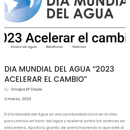
C
Ahorro de agua
Beneficios
Noticias
DIA MUNDIAL DEL AGUA “2023
ACELERAR EL CAMBIO”
By :
Emapa EP Daule
2 marzo, 2023
El Día Mundial del Agua es una oportunidad única en la vida
para unirnos en favor del agua y acelerar juntos los avances en
esta esfera. Aporta tu granito de arena haciendo lo que esté al