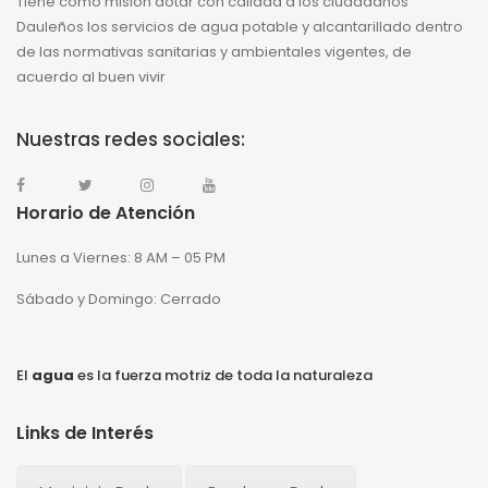
Tiene como misión dotar con calidad a los ciudadanos
Dauleños los servicios de agua potable y alcantarillado dentro
de las normativas sanitarias y ambientales vigentes, de
acuerdo al buen vivir
Nuestras redes sociales:
Horario de Atención
Lunes a Viernes: 8 AM – 05 PM
Sábado y Domingo: Cerrado
El
agua
es la fuerza motriz de toda la naturaleza
Links de Interés