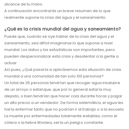
alcance de tu mano.
A continuación encontrarás un breve resumen de lo que
realmente supone la crisis del agua y el saneamiento.
¿Qué es la crisis mundial del agua y saneamiento?
Puede que, cuando se oye hablar de la crisis del agua y el
saneamiento, sea difícil imaginarse lo que supone a nivel
mundial. Los datos y las estadísticas son importantes, pero
pueden despersonalizar esta crisis y desalentar a la gente a
actuar.
Así pues, ¿Qué pasaría si aplicásemos esta situación de crisis
mundial a una comunidad de tan solo 100 personas?
Un total de 25 personas tendrían que recoger agua insalubre
de un arroyo o estanque, que por lo general estaría muy
alejado, o bien tendrían que hacer cola durante horas y pagar
un alto precio a un vendedor. De forma sistemática, el agua les
haría enfermar tanto que no podrían ir al trabajo o a la escuela.
La muerte por enfermedades totalmente evitables, como el
cólera o la fiebre tifoidea, sería un peligro constante.