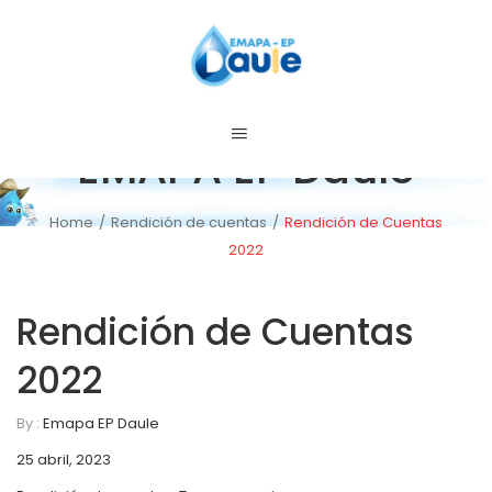
EMAPA EP Daule
Home
/
Rendición de cuentas
/
Rendición de Cuentas
2022
C
Rendición de Cuentas
2022
By :
Emapa EP Daule
25 abril, 2023