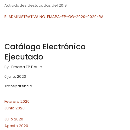
Actividades destacadas del 2019
R. ADMINISTRATIVA NO. EMAPA-EP-GG-2020-0020-RA
Catálogo Electrónico
Ejecutado
By :
Emapa EP Daule
6 julio, 2020
Transparencia
Febrero 2020
Junio 2020
Julio 2020
Agosto 2020