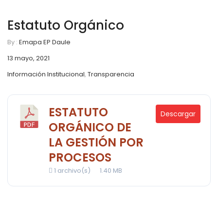
Estatuto Orgánico
By :
Emapa EP Daule
13 mayo, 2021
Información Institucional
,
Transparencia
ESTATUTO
Descargar
ORGÁNICO DE
LA GESTIÓN POR
PROCESOS
1 archivo(s)
1.40 MB