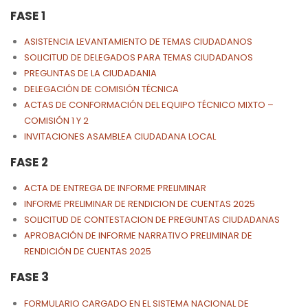
FASE 1
ASISTENCIA LEVANTAMIENTO DE TEMAS CIUDADANOS
SOLICITUD DE DELEGADOS PARA TEMAS CIUDADANOS
PREGUNTAS DE LA CIUDADANIA
DELEGACIÓN DE COMISIÓN TÉCNICA
ACTAS DE CONFORMACIÓN DEL EQUIPO TÉCNICO MIXTO –
C
COMISIÓN 1 Y 2
INVITACIONES ASAMBLEA CIUDADANA LOCAL
FASE 2
ACTA DE ENTREGA DE INFORME PRELIMINAR
INFORME PRELIMINAR DE RENDICION DE CUENTAS 2025
SOLICITUD DE CONTESTACION DE PREGUNTAS CIUDADANAS
APROBACIÓN DE INFORME NARRATIVO PRELIMINAR DE
RENDICIÓN DE CUENTAS 2025
FASE 3
FORMULARIO CARGADO EN EL SISTEMA NACIONAL DE