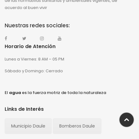
de las normativas sanitarias y ambientales vigentes, de
acuerdo al buen vivir
Nuestras redes sociales:
Horario de Atención
Lunes a Viernes: 8 AM – 05 PM
Sábado y Domingo: Cerrado
El
agua
es la fuerza motriz de toda la naturaleza
Links de Interés
Municipio Daule
Bomberos Daule